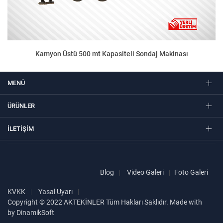
Kamyon Üstü 500 mt Kapasiteli Sondaj Makinası
MENÜ
ÜRÜNLER
İLETIŞIM
Blog
Video Galeri
Foto Galeri
KVKK
Yasal Uyarı
Copyright © 2022 AKTEKİNLER Tüm Hakları Saklıdır. Made with
by DinamikSoft