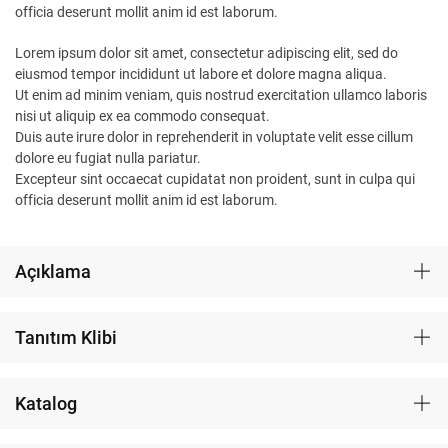
officia deserunt mollit anim id est laborum.
Lorem ipsum dolor sit amet, consectetur adipiscing elit, sed do
eiusmod tempor incididunt ut labore et dolore magna aliqua.
Ut enim ad minim veniam, quis nostrud exercitation ullamco laboris
nisi ut aliquip ex ea commodo consequat.
Duis aute irure dolor in reprehenderit in voluptate velit esse cillum
dolore eu fugiat nulla pariatur.
Excepteur sint occaecat cupidatat non proident, sunt in culpa qui
officia deserunt mollit anim id est laborum.
Açıklama
Tanıtım Klibi
Katalog