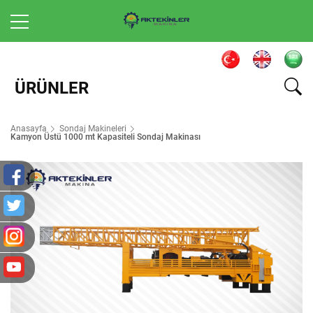
ÜRÜNLER
Anasayfa
Sondaj Makineleri
Kamyon Üstü 1000 mt Kapasiteli Sondaj Makinası