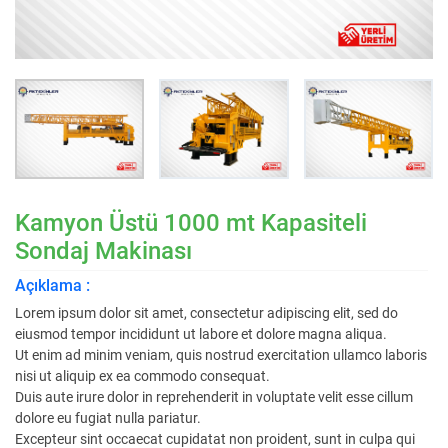
Kamyon Üstü 1000 mt Kapasiteli
Sondaj Makinası
Açıklama :
Lorem ipsum dolor sit amet, consectetur adipiscing elit, sed do
eiusmod tempor incididunt ut labore et dolore magna aliqua.
Ut enim ad minim veniam, quis nostrud exercitation ullamco laboris
nisi ut aliquip ex ea commodo consequat.
Duis aute irure dolor in reprehenderit in voluptate velit esse cillum
dolore eu fugiat nulla pariatur.
Excepteur sint occaecat cupidatat non proident, sunt in culpa qui