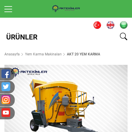
ÜRÜNLER
Anasayfa
Yem Karma Makinaları
AKT 20 YEM KARMA