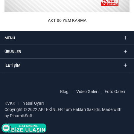
AKT 06 YEM KARMA
MENÜ
ÜRÜNLER
İLETIŞIM
Blog
Video Galeri
Foto Galeri
KVKK
Yasal Uyarı
Copyright © 2022 AKTEKİNLER Tüm Hakları Saklıdır. Made with
by DinamikSoft