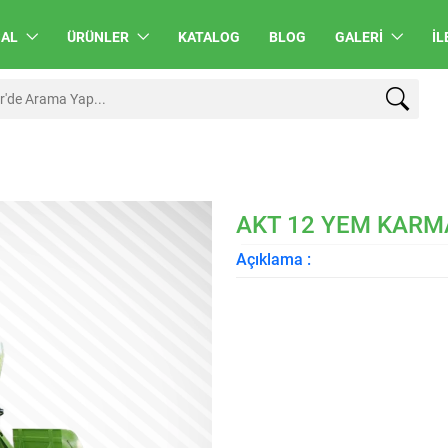
SAL
ÜRÜNLER
KATALOG
BLOG
GALERI
İL
AKT 12 YEM KARM
Açıklama :