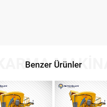
KARMA MAKIN
Benzer Ürünler