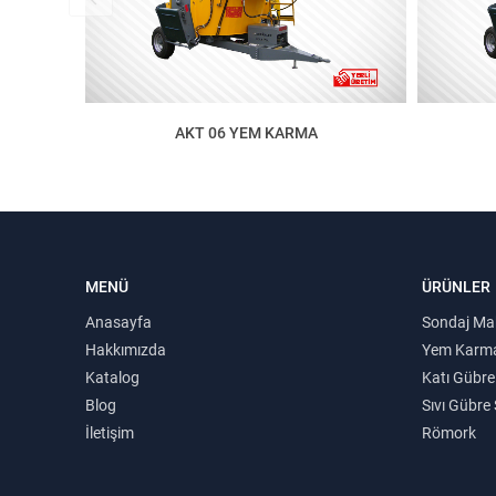
AKT 06 YEM KARMA
MENÜ
ÜRÜNLER
Anasayfa
Sondaj Mak
Hakkımızda
Yem Karma
Katalog
Katı Gübre
Blog
Sıvı Gübre
İletişim
Römork