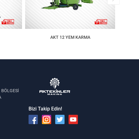
AKT 12 YEM KARMA
 BÖLGESİ
A
Bizi Takip Edin!