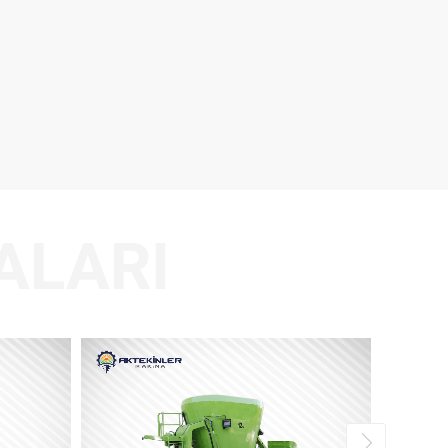
ALARI